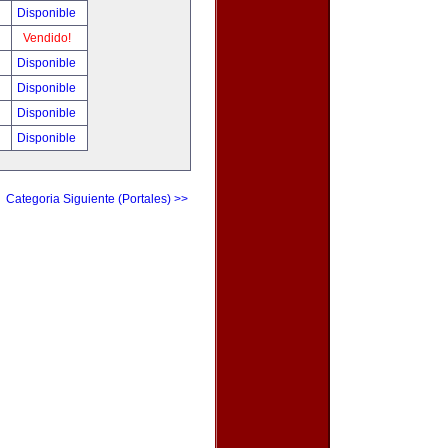
!
Disponible
!
Vendido!
!
Disponible
!
Disponible
0
Disponible
0
Disponible
Categoria Siguiente (Portales) >>