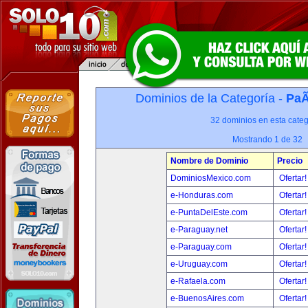
Dominios de la Categoría -
PaÃ
32 dominios en esta categ
Mostrando 1 de 32
Nombre de Dominio
Precio
DominiosMexico.com
Ofertar
e-Honduras.com
Ofertar
e-PuntaDelEste.com
Ofertar
e-Paraguay.net
Ofertar
e-Paraguay.com
Ofertar
e-Uruguay.com
Ofertar
e-Rafaela.com
Ofertar
e-BuenosAires.com
Ofertar