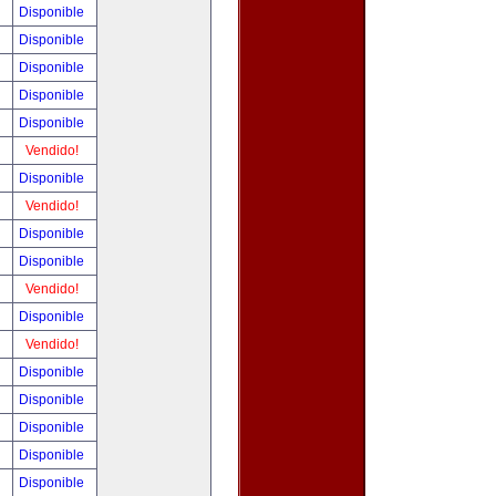
!
Disponible
!
Disponible
!
Disponible
!
Disponible
!
Disponible
!
Vendido!
!
Disponible
!
Vendido!
!
Disponible
!
Disponible
!
Vendido!
!
Disponible
!
Vendido!
!
Disponible
!
Disponible
!
Disponible
!
Disponible
!
Disponible