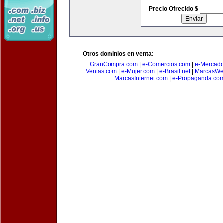
Precio Ofrecido $
Otros dominios en venta:
GranCompra.com
|
e-Comercios.com
|
e-Mercad
Ventas.com
|
e-Mujer.com
|
e-Brasil.net
|
MarcasWe
MarcasInternet.com
|
e-Propaganda.co