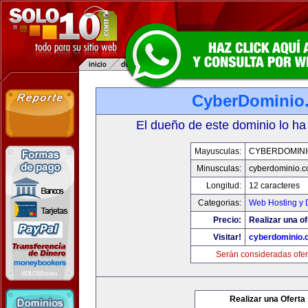
CyberDominio
El dueño de este dominio lo ha
Mayusculas:
CYBERDOMINI
Minusculas:
cyberdominio.
Longitud:
12 caracteres
Categorias:
Web Hosting y 
Precio:
Realizar una of
Visitar!
cyberdominio.
Serán consideradas ofer
Realizar una Oferta