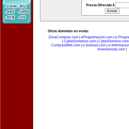
Precio Ofrecido $
Otros dominios en venta:
ZonaCompras.com
|
eProgramacion.com
|
e-Progr
|
CyberDominios.com
|
CyberDominio.com
ComprasWeb.com
|
e-Inversor.com
|
e-Informacio
Inversionista.com
|