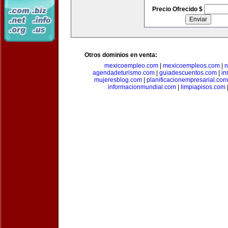
Precio Ofrecido $
Otros dominios en venta:
mexicoempleo.com
|
mexicoempleos.com
|
n
agendadeturismo.com
|
guiadescuentos.com
|
in
mujeresblog.com
|
planificacionempresarial.com
informacionmundial.com
|
limpiapisos.com