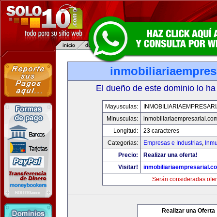
inmobiliariaempres
El dueño de este dominio lo ha
Mayusculas:
INMOBILIARIAEMPRESAR
Minusculas:
inmobiliariaempresarial.co
Longitud:
23 caracteres
Categorias:
Empresas e Industrias
,
Inmu
Precio:
Realizar una oferta!
Visitar!
inmobiliariaempresarial.c
Serán consideradas ofer
Realizar una Oferta