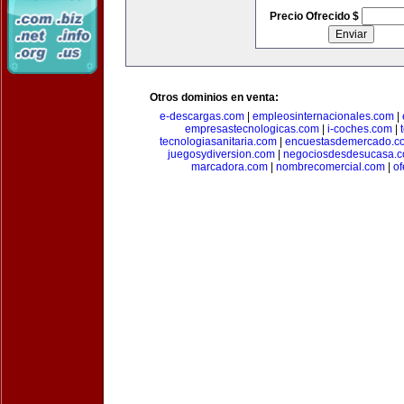
Precio Ofrecido $
Otros dominios en venta:
e-descargas.com
|
empleosinternacionales.com
|
empresastecnologicas.com
|
i-coches.com
|
tecnologiasanitaria.com
|
encuestasdemercado.c
juegosydiversion.com
|
negociosdesdesucasa.
marcadora.com
|
nombrecomercial.com
|
of