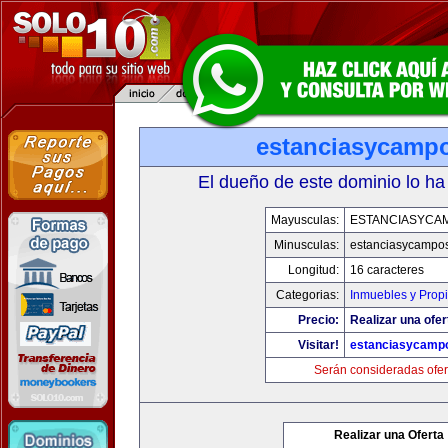
estanciasycamp
El dueño de este dominio lo ha
Mayusculas:
ESTANCIASYCA
Minusculas:
estanciasycampo
Longitud:
16 caracteres
Categorias:
Inmuebles y Prop
Precio:
Realizar una ofer
Visitar!
estanciasycamp
Serán consideradas ofer
Realizar una Oferta