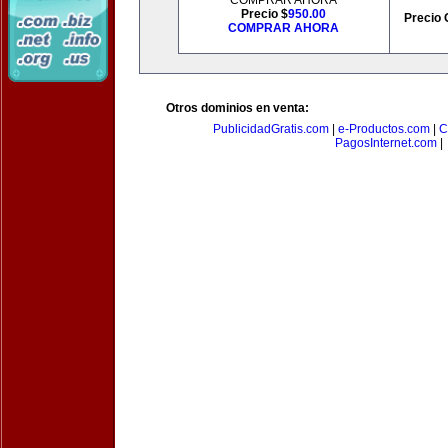
COMPRAR AHORA
Precio $
950.00
Precio 
COMPRAR AHORA
Otros dominios en venta:
PublicidadGratis.com
|
e-Productos.com
|
C
PagosInternet.com
|