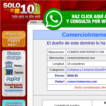
ComercioIntern
El dueño de este dominio lo ha
Mayusculas:
COMERCIOINTERNET.COM
Minusculas:
comerciointernet.com
Longitud:
16 caracteres
Categorias:
Compras y Comercio ElectrÃ³
Precio:
$950.00
Visitar!
comerciointernet.com
Serán consideradas ofer
R