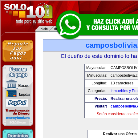
camposbolivi
El dueño de este dominio lo ha
Mayusculas:
CAMPOSBOLIV
Minusculas:
camposbolivia.
Longitud:
13 caracteres
Categorias:
Inmuebles y Pr
Precio:
Realizar una of
Visitar!
camposbolivia
Serán consideradas ofer
Realizar una Oferta