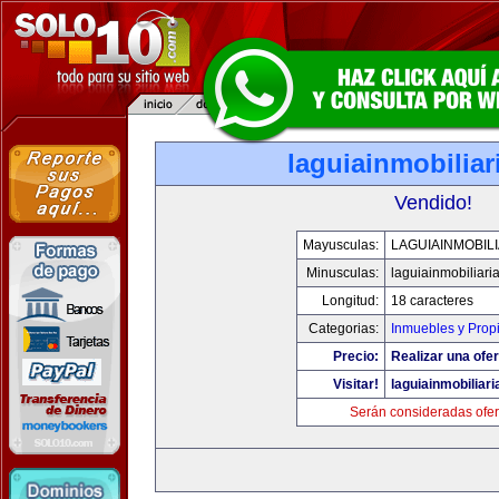
laguiainmobilia
Vendido!
Mayusculas:
LAGUIAINMOBIL
Minusculas:
laguiainmobiliari
Longitud:
18 caracteres
Categorias:
Inmuebles y Prop
Precio:
Realizar una ofer
Visitar!
laguiainmobiliar
Serán consideradas ofer