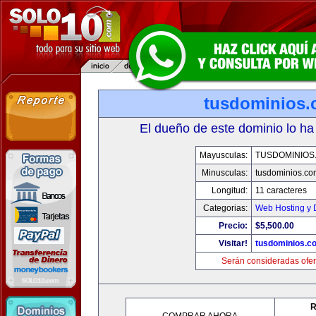
tusdominios
El dueño de este dominio lo ha
Mayusculas:
TUSDOMINIOS
Minusculas:
tusdominios.co
Longitud:
11 caracteres
Categorias:
Web Hosting y 
Precio:
$5,500.00
Visitar!
tusdominios.c
Serán consideradas ofer
R