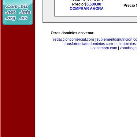
COMPRAR AHORA
Precio $
5,500.00
Precio 
COMPRAR AHORA
Otros dominios en venta:
redaccioncomercial.com
|
suplementosnutricion.c
transferenciadedominios.com
|
tusdominios
usacompra.com
|
zonahoga