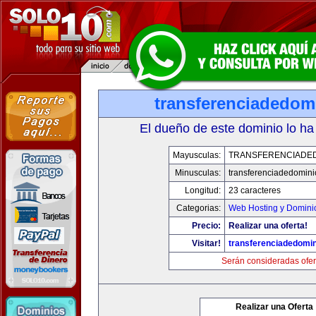
transferenciadedom
El dueño de este dominio lo ha
Mayusculas:
TRANSFERENCIADED
Minusculas:
transferenciadedomin
Longitud:
23 caracteres
Categorias:
Web Hosting y Domini
Precio:
Realizar una oferta!
Visitar!
transferenciadedomi
Serán consideradas ofer
Realizar una Oferta