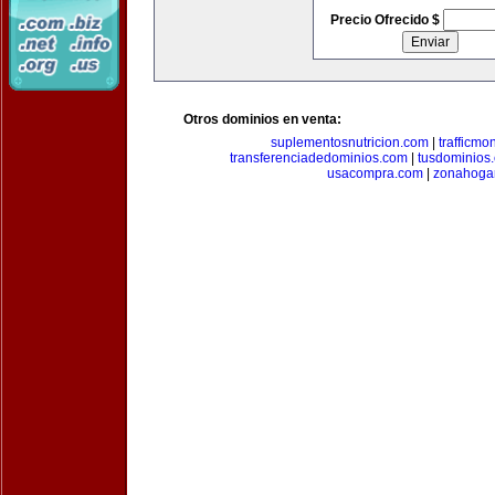
Precio Ofrecido $
Otros dominios en venta:
suplementosnutricion.com
|
trafficmo
transferenciadedominios.com
|
tusdominios
usacompra.com
|
zonahoga