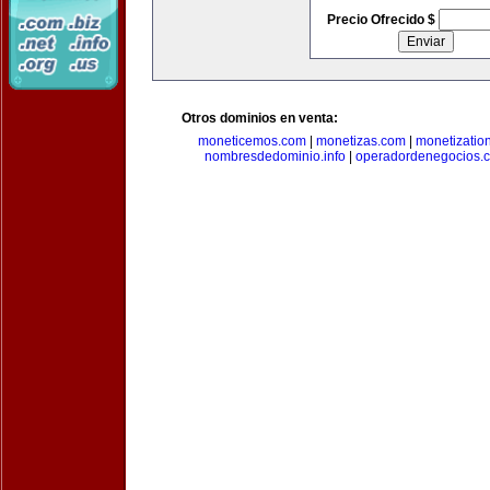
Precio Ofrecido $
Otros dominios en venta:
moneticemos.com
|
monetizas.com
|
monetizatio
nombresdedominio.info
|
operadordenegocios.