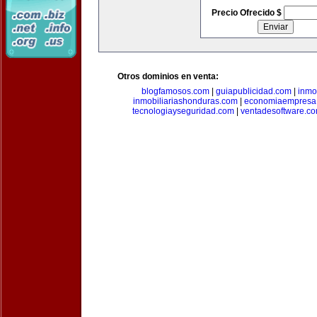
Precio Ofrecido $
Otros dominios en venta:
blogfamosos.com
|
guiapublicidad.com
|
inmo
inmobiliariashonduras.com
|
economiaempresa
tecnologiayseguridad.com
|
ventadesoftware.c