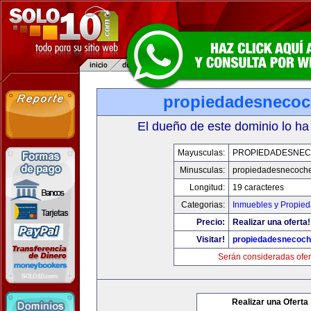
propiedadesneco
El dueño de este dominio lo ha
Mayusculas:
PROPIEDADESNE
Minusculas:
propiedadesnecoch
Longitud:
19 caracteres
Categorias:
Inmuebles y Propie
Precio:
Realizar una oferta!
Visitar!
propiedadesnecoc
Serán consideradas ofer
Realizar una Oferta