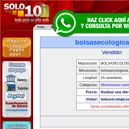
bolsasecologic
Vendido!
Mayusculas:
BOLSASECOLOG
Minusculas:
bolsasecologicas
Longitud:
16 caracteres
Categorias:
Miscelaneas (vari
Precio:
Realizar una ofer
Visitar!
bolsasecologica
Serán consideradas ofer