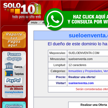
sueloenventa
El dueño de este dominio lo ha
Mayusculas:
SUELOENVENTA.COM
Minusculas:
sueloenventa.com
Longitud:
12 caracteres
Categorias:
Inmuebles y Propiedades
,
Ven
Precio:
Realizar una oferta!
Visitar!
sueloenventa.com
Serán consideradas ofer
Realizar una Oferta