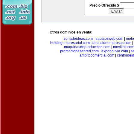
Precio Ofrecido $
Otros dominios en venta:
zonadeideas.com
|
trabajosweb.com
|
moto
holdingempresarial.com
|
direccionempresas.com
|
maquinasdeproduccion.com
|
movilink.co
promocionesenred.com
|
expobolivia.com
|
s
ambitocomercial.com
|
centrode