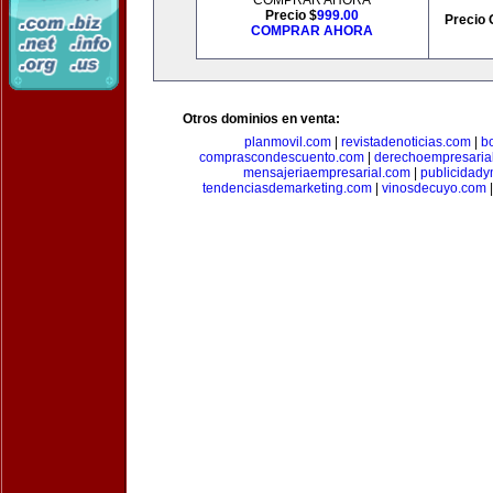
COMPRAR AHORA
Precio $
999.00
Precio 
COMPRAR AHORA
Otros dominios en venta:
planmovil.com
|
revistadenoticias.com
|
b
comprascondescuento.com
|
derechoempresaria
mensajeriaempresarial.com
|
publicidad
tendenciasdemarketing.com
|
vinosdecuyo.com