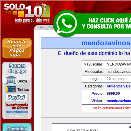
mendozavinos
El dueño de este dominio lo ha
Mayusculas:
MENDOZAVIN
Minusculas:
mendozavinos
Longitud:
12 caracteres
Categorias:
Alimentos y Be
Precio:
$999.00
Visitar!
mendozavino
Serán consideradas ofer
R