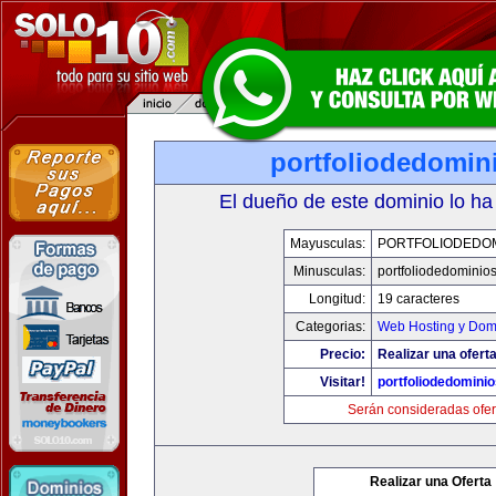
portfoliodedomin
El dueño de este dominio lo ha
Mayusculas:
PORTFOLIODEDOM
Minusculas:
portfoliodedominio
Longitud:
19 caracteres
Categorias:
Web Hosting y Dom
Precio:
Realizar una oferta
Visitar!
portfoliodedomini
Serán consideradas ofer
Realizar una Oferta