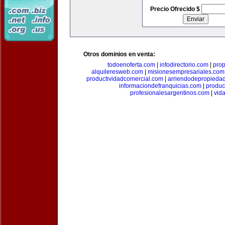
Precio Ofrecido $
Otros dominios en venta:
todoenoferta.com
|
infodirectorio.com
|
pro
alquileresweb.com
|
misionesempresariales.com
productividadcomercial.com
|
arriendodepropieda
informaciondefranquicias.com
|
produc
profesionalesargentinos.com
|
vid