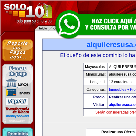
alquileresusa
El dueño de este dominio lo ha
Mayusculas:
ALQUILERESU
Minusculas:
alquileresusa.c
Longitud:
13 caracteres
Categorias:
Inmuebles y Pr
Precio:
Realizar una of
Visitar!
alquileresusa.
Serán consideradas ofer
Realizar una Oferta