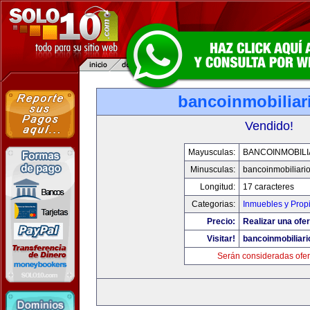
bancoinmobiliar
Vendido!
Mayusculas:
BANCOINMOBILI
Minusculas:
bancoinmobiliari
Longitud:
17 caracteres
Categorias:
Inmuebles y Prop
Precio:
Realizar una ofer
Visitar!
bancoinmobiliar
Serán consideradas ofer