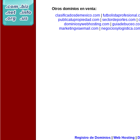
Otros dominios en venta:
clasificadosdemexico.com
|
futbolistaprofesional
publicatupropiedad.com
|
sectordeportes.com
|
dominiosywebhosting.com
|
guiadebuceo.c
marketingviaemail.com
|
negociosylogistica.co
Registro de Dominios
|
Web Hosting
|
D