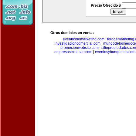
Precio Ofrecido $
Otros dominios en venta:
eventosdemarketing.com
|
forodemarketing
investigacioncomercial.com
|
mundodelosnegoci
promocionwebsite.com
|
sitiopropiedades.co
empresasexitosas.com
|
eventosybanquetes.com