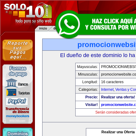
promocionwebsi
El dueño de este dominio lo ha
Mayusculas:
PROMOCIONWEBSI
Minusculas:
promocionwebsite.c
Longitud:
16 caracteres
Categorias:
Internet
,
Ventas y Co
Precio:
Realizar una oferta!
Visitar!
promocionwebsite.
Serán consideradas ofer
Realizar una Oferta