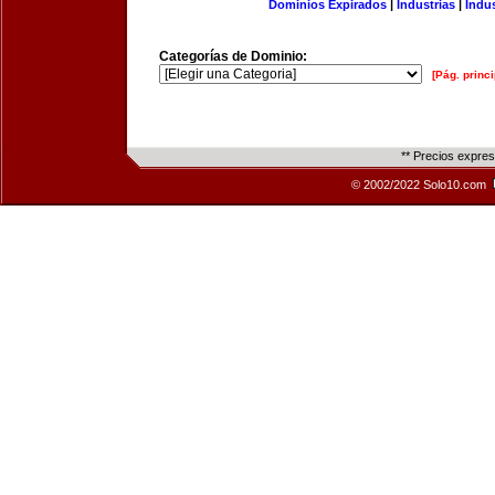
Dominios Expirados
|
Industrias
|
Indu
Categorías de Dominio:
[Pág. princi
** Precios expre
© 2002/2022 Solo10.com