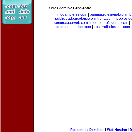
Otros dominios en venta:
modamujeres.com
|
paginaprofesional.com
|
b
publicidadbarcelona.com
|
rentadeinmuebles.c
comprasporweb.com
|
modeloprofesional.com
|
controldenutricion.com
|
desarrollodesitios.com
Registro de Dominios
|
Web Hosting
|
D