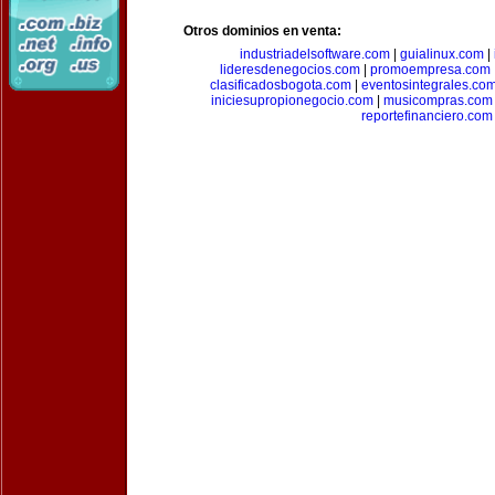
Otros dominios en venta:
industriadelsoftware.com
|
guialinux.com
|
lideresdenegocios.com
|
promoempresa.com
clasificadosbogota.com
|
eventosintegrales.co
iniciesupropionegocio.com
|
musicompras.com
reportefinanciero.com