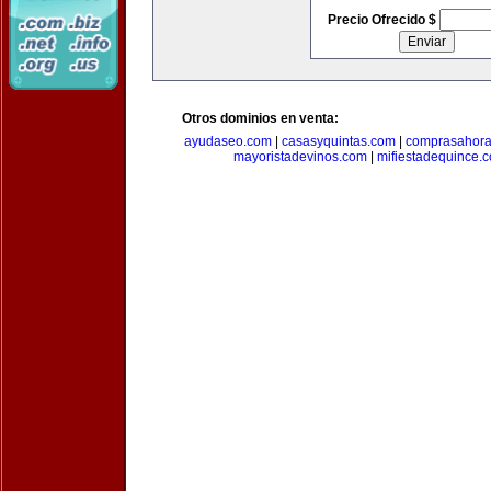
Precio Ofrecido $
Otros dominios en venta:
ayudaseo.com
|
casasyquintas.com
|
comprasahor
mayoristadevinos.com
|
mifiestadequince.