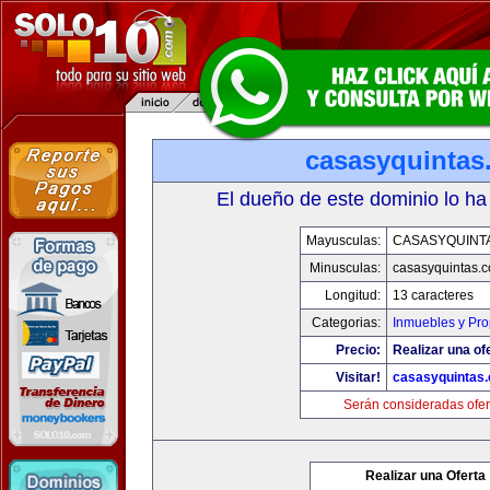
casasyquintas
El dueño de este dominio lo ha
Mayusculas:
CASASYQUINT
Minusculas:
casasyquintas.
Longitud:
13 caracteres
Categorias:
Inmuebles y Pr
Precio:
Realizar una of
Visitar!
casasyquintas
Serán consideradas ofer
Realizar una Oferta