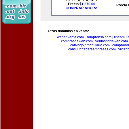
COMPRAR AHORA
Precio $
1,270.00
Precio 
COMPRAR AHORA
Otros dominios en venta:
webenventa.com
|
salaprensa.com
|
lineamuj
comprasnaweb.com
|
ventasporlaweb.com
catalogoinmobiliario.com
|
comprador
consultoriaparaempresas.com
|
vivien