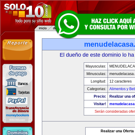
menudelacasa
El dueño de este dominio lo ha
Mayusculas:
MENUDELACA
Minusculas:
menudelacasa
Longitud:
12 caracteres
Categorias:
Alimentos y Be
Precio:
Realizar una of
Visitar!
menudelacasa
Serán consideradas ofer
Realizar una Oferta