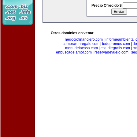
Precio Ofrecido $
Otros dominios en venta:
negociofinanciero.com
|
informeambiental.
comprarunregalo.com
|
todopromos.com
|
de
menudelacasa.com
|
estudiegratis.com
|
ma
enbuscadelamor.com
|
reservadevuelo.com
|
se