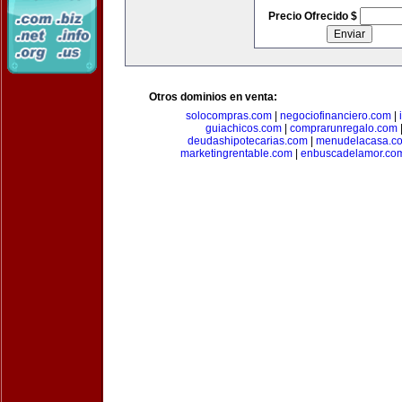
Precio Ofrecido $
Otros dominios en venta:
solocompras.com
|
negociofinanciero.com
|
guiachicos.com
|
comprarunregalo.com
deudashipotecarias.com
|
menudelacasa.c
marketingrentable.com
|
enbuscadelamor.co