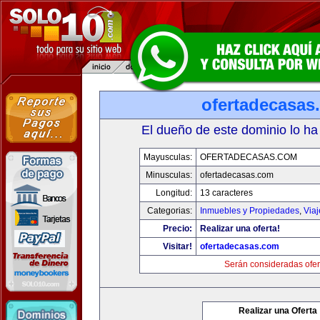
ofertadecasas
El dueño de este dominio lo ha
Mayusculas:
OFERTADECASAS.COM
Minusculas:
ofertadecasas.com
Longitud:
13 caracteres
Categorias:
Inmuebles y Propiedades
,
Via
Precio:
Realizar una oferta!
Visitar!
ofertadecasas.com
Serán consideradas ofer
Realizar una Oferta