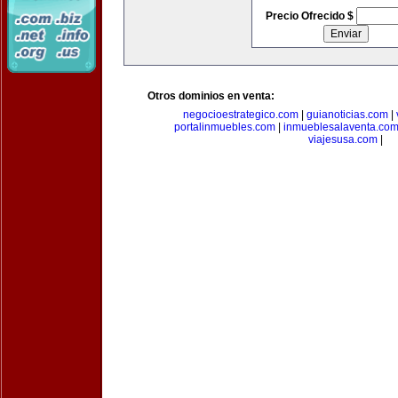
Precio Ofrecido $
Otros dominios en venta:
negocioestrategico.com
|
guianoticias.com
|
portalinmuebles.com
|
inmueblesalaventa.co
viajesusa.com
|