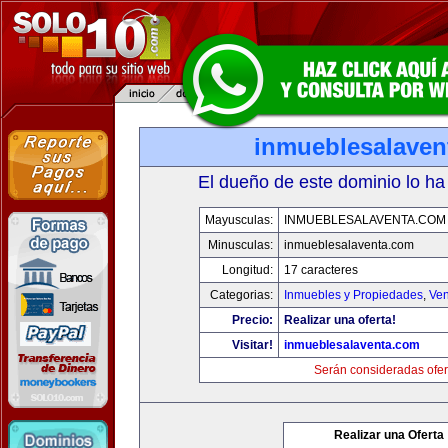
inmueblesalaven
El dueño de este dominio lo ha
Mayusculas:
INMUEBLESALAVENTA.COM
Minusculas:
inmueblesalaventa.com
Longitud:
17 caracteres
Categorias:
Inmuebles y Propiedades
,
Ven
Precio:
Realizar una oferta!
Visitar!
inmueblesalaventa.com
Serán consideradas ofer
Realizar una Oferta