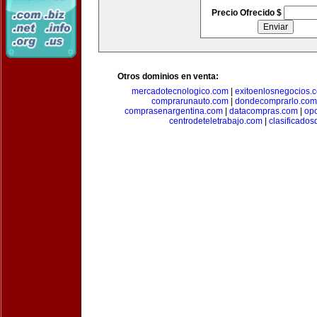
Precio Ofrecido $
Otros dominios en venta:
mercadotecnologico.com
|
exitoenlosnegocios.
comprarunauto.com
|
dondecomprarlo.com
comprasenargentina.com
|
datacompras.com
|
op
centrodeteletrabajo.com
|
clasificado