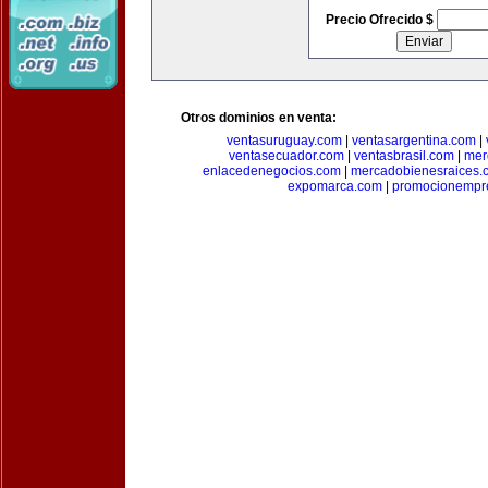
Precio Ofrecido $
Otros dominios en venta:
ventasuruguay.com
|
ventasargentina.com
|
ventasecuador.com
|
ventasbrasil.com
|
mer
enlacedenegocios.com
|
mercadobienesraices.
expomarca.com
|
promocionempre