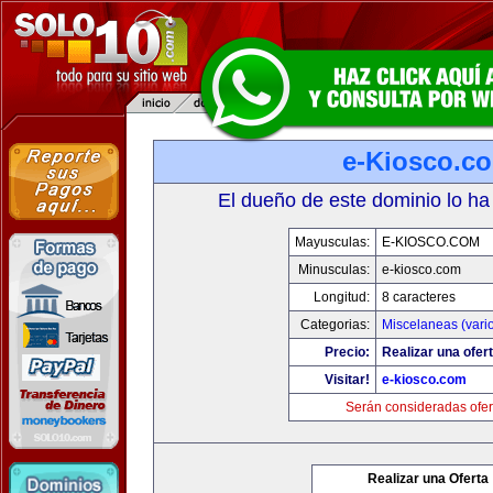
e-Kiosco.c
El dueño de este dominio lo ha
Mayusculas:
E-KIOSCO.COM
Minusculas:
e-kiosco.com
Longitud:
8 caracteres
Categorias:
Miscelaneas (vari
Precio:
Realizar una ofert
Visitar!
e-kiosco.com
Serán consideradas ofer
Realizar una Oferta