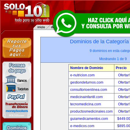
Dominios de la Categoría
9 dominios en esta catego
Mostrando 1 de 9
Nombre de Dominio
Precio
e-nutricion.com
Ofertar
gestiondeturnos.com
Ofertar
consultorioenlinea.com
Ofertar
medicinainfantil.com
Ofertar
tecnomedicina.com
Ofertar
productosmedicinales.com
Ofertar
guiamedicamentos.com
$449.0
e-medicos.com
$895.0