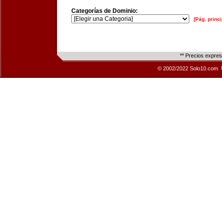
Categorías de Dominio:
[Pág. princi
** Precios expre
© 2002/2022 Solo10.com